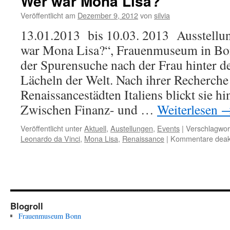
Wer war Mona Lisa?
Veröffentlicht am
Dezember 9, 2012
von
silvia
13.01.2013 bis 10.03. 2013 Ausstellu
war Mona Lisa?“, Frauenmuseum in Bonn
der Spurensuche nach der Frau hinter 
Lächeln der Welt. Nach ihrer Recherche
Renaissancestädten Italiens blickt sie hi
Zwischen Finanz- und …
Weiterlesen
Veröffentlicht unter
Aktuell
,
Austellungen
,
Events
|
Verschlagwort
Leonardo da Vinci
,
Mona Lisa
,
Renaissance
|
Kommentare deakt
Blogroll
Frauenmuseum Bonn