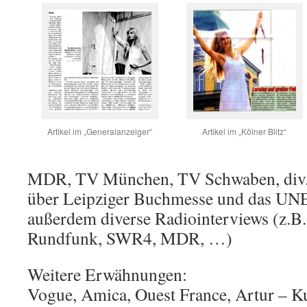
Artikel im „Generalanzeiger“
Artikel im „Kölner Blitz“
MDR, TV München, TV Schwaben, div. 
über Leipziger Buchmesse und das UN
außerdem diverse Radiointerviews (z.B.
Rundfunk, SWR4, MDR, …)
Weitere Erwähnungen:
Vogue, Amica, Ouest France, Artur – K