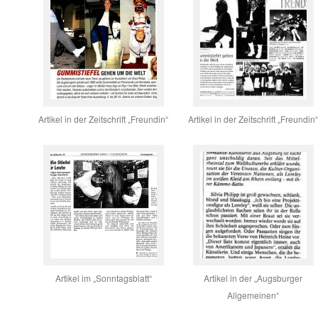
Artikel in der Zeitschrift „Freundin“
Artikel in der Zeitschrift „Freundin
Artikel im „Sonntagsblatt“
Artikel in der „Augsburger
Allgemeinen“