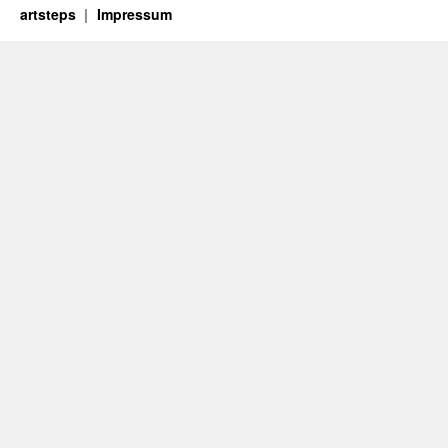
artsteps
Impressum