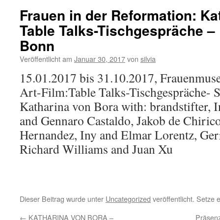
Frauen in der Reformation: Ka
Table Talks-Tischgespräche 
Bonn
Veröffentlicht am
Januar 30, 2017
von
silvia
15.01.2017 bis 31.10.2017, Frauenmu
Art-Film:Table Talks-Tischgespräche- Si
Katharina von Bora with: brandstifter, 
and Gennaro Castaldo, Jakob de Chirico
Hernandez, Iny and Elmar Lorentz, Gerr
Richard Williams and Juan Xu
Dieser Beitrag wurde unter
Uncategorized
veröffentlicht. Setze
←
KATHARINA VON BORA –
Präsenz,