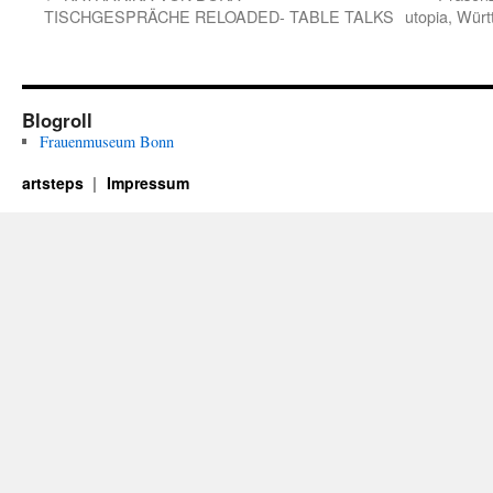
TISCHGESPRÄCHE RELOADED- TABLE TALKS
utopia, Würt
Blogroll
Frauenmuseum Bonn
artsteps
Impressum