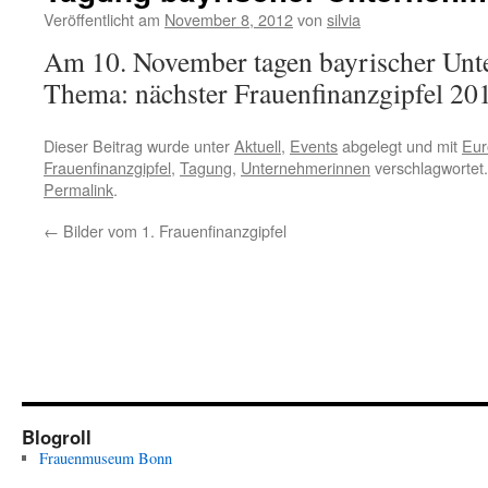
Veröffentlicht am
November 8, 2012
von
silvia
Am 10. November tagen bayrischer Un
Thema: nächster Frauenfinanzgipfel 20
Dieser Beitrag wurde unter
Aktuell
,
Events
abgelegt und mit
Eur
Frauenfinanzgipfel
,
Tagung
,
Unternehmerinnen
verschlagwortet.
Permalink
.
←
Bilder vom 1. Frauenfinanzgipfel
Blogroll
Frauenmuseum Bonn