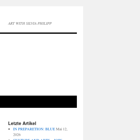
ART WITH SILVIA PHILIPP
Letzte Artikel
IN PREPARETION: BLUE
Mai 12,
2026