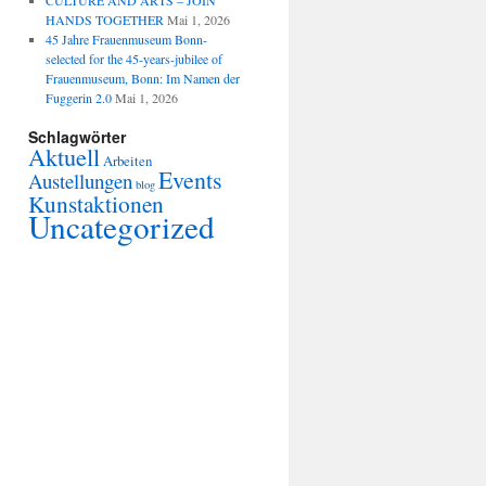
CULTURE AND ARTS – JOIN
HANDS TOGETHER
Mai 1, 2026
45 Jahre Frauenmuseum Bonn-
selected for the 45-years-jubilee of
Frauenmuseum, Bonn: Im Namen der
Fuggerin 2.0
Mai 1, 2026
Schlagwörter
Aktuell
Arbeiten
Events
Austellungen
blog
Kunstaktionen
Uncategorized