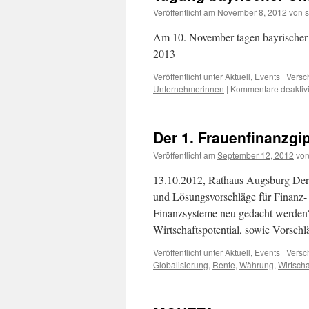
Veröffentlicht am
November 8, 2012
von
s
Am 10. November tagen bayrischer
2013
Veröffentlicht unter
Aktuell
,
Events
|
Versc
Unternehmerinnen
|
Kommentare deaktivi
Der 1. Frauenfinanzgip
Veröffentlicht am
September 12, 2012
vo
13.10.2012, Rathaus Augsburg Der e
und Lösungsvorschläge für Finanz-
Finanzsysteme neu gedacht werden?
Wirtschaftspotential, sowie Vorsc
Veröffentlicht unter
Aktuell
,
Events
|
Versc
Globalisierung
,
Rente
,
Währung
,
Wirtscha