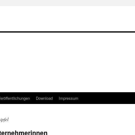
eröffentlichungen
Download
Impressum
ipfel
ternehmerinnen