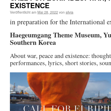
EXISTENCE
Veröffentlicht am
Mai 28, 2022
von
silvia
in preparation for the International e
Haegeumgang Theme Museum, Yu
Southern Korea
About war, peace and existence: thoughts
performances, lyrics, short stories, s