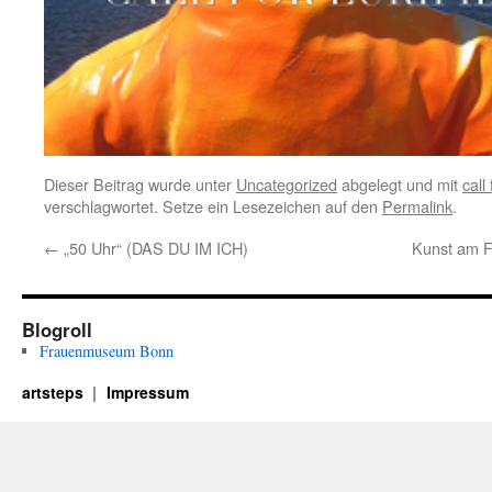
Dieser Beitrag wurde unter
Uncategorized
abgelegt und mit
call
verschlagwortet. Setze ein Lesezeichen auf den
Permalink
.
←
„50 Uhr“ (DAS DU IM ICH)
Kunst am Fl
Blogroll
Frauenmuseum Bonn
artsteps
Impressum