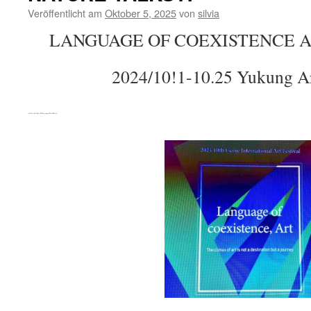
Veröffentlicht am
Oktober 5, 2025
von
silvia
LANGUAGE OF COEXISTENCE ART 
2024/10!1-10.25 Yukung 
selected for the Jubilee of the Haegeumgang Theme Museum