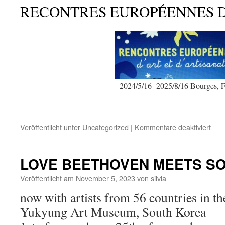
RECONTRES EUROPÉENNES D´
2024/5/16 -2025/8/16 Bourges, 
für
Veröffentlicht unter
Uncategorized
|
Kommentare deaktiviert
NAT
TAL
LOVE BEETHOVEN MEETS S
Veröffentlicht am
November 5, 2023
von
silvia
now with artists from 56 countries in th
Yukyung Art Museum, South Korea