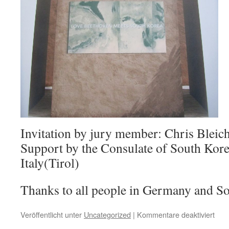
Invitation by jury member: Chris Bleic
Support by the Consulate of South Kor
Italy(Tirol)
Thanks to all people in Germany and So
für
Veröffentlicht unter
Uncategorized
|
Kommentare deaktiviert
LOV