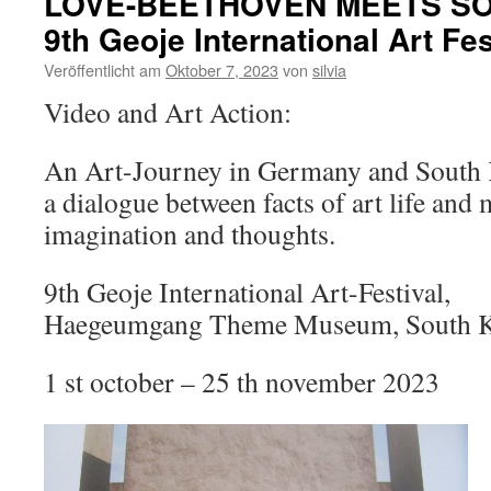
LOVE-BEETHOVEN MEETS SO
SO
9th Geoje International Art Fes
KO
Veröffentlicht am
Oktober 7, 2023
von
silvia
Video and Art Action:
An Art-Journey in Germany and South 
a dialogue between facts of art life and
imagination and thoughts.
9th Geoje International Art-Festival,
Haegeumgang Theme Museum, South K
1 st october – 25 th november 2023