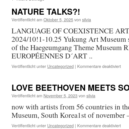
NATURE TALKS?!
Veröffentlicht am
Oktober 5, 2025
von
silvia
LANGUAGE OF COEXISTENCE ART 20
2024/10!1-10.25 Yukung Art Museum sel
of the Haegeumgang Theme Museum
EUROPÉENNES D´ART ..
für
Veröffentlicht unter
Uncategorized
|
Kommentare deaktiviert
NAT
TAL
LOVE BEETHOVEN MEETS S
Veröffentlicht am
November 5, 2023
von
silvia
now with artists from 56 countries in 
Museum, South Korea1st of november –
für
Veröffentlicht unter
Uncategorized
|
Kommentare deaktiviert